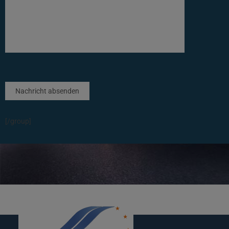
Bitte lasse dieses Feld leer.
Bitte lasse dieses Feld leer.
[/group]