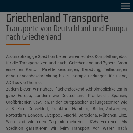
Griechenland Transporte
Transporte von Deutschland und Europa
nach Griechenland
Als unabhängige Spedition bieten wir ein echtes Komplettangebot
für die Transporte von und nach Griechenland und Zypern. Vom
einzelnen Karton, Palettensendungen, Beiladung, Teilladungen
ohne Längenbeschränkung bis zu Komplettladungen für Plane,
ADR sowie Thermo.
Zudem bieten wir nahezu flächendeckend Abholmöglichkeiten in
ganz Europa, Ländern wie Deutschland, Frankreich, Spanien,
Großbritanien, usw. an. In den europäischen Ballungszentren wie
z. B. Köln, Düsseldorf, Frankfurt, Hamburg, Berlin, Antwerpen,
Rotterdam, London, Liverpool, Madrid, Barcelona, München, Linz,
Wien sind wir jeden Tag mit mehreren LKWs vertreten. Als
Spedition garantieren wir beim Transport von Waren nach